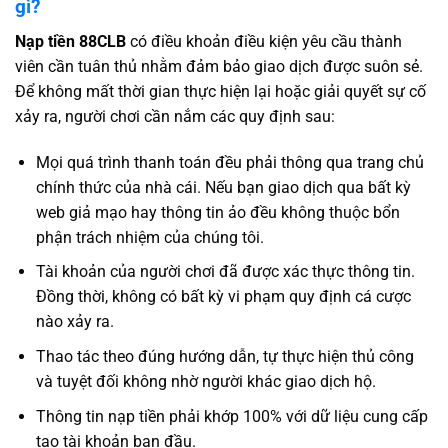
gì?
Nạp tiền 88CLB
có điều khoản điều kiện yêu cầu thành
viên cần tuân thủ nhằm đảm bảo giao dịch được suôn sẻ.
Để không mất thời gian thực hiện lại hoặc giải quyết sự cố
xảy ra, người chơi cần nắm các quy định sau:
Mọi quá trình thanh toán đều phải thông qua trang chủ
chính thức của nhà cái. Nếu bạn giao dịch qua bất kỳ
web giả mạo hay thông tin ảo đều không thuộc bổn
phận trách nhiệm của chúng tôi.
Tài khoản của người chơi đã được xác thực thông tin.
Đồng thời, không có bất kỳ vi phạm quy định cá cược
nào xảy ra.
Thao tác theo đúng hướng dẫn, tự thực hiện thủ công
và tuyệt đối không nhờ người khác giao dịch hộ.
Thông tin nạp tiền phải khớp 100% với dữ liệu cung cấp
tạo tài khoản ban đầu.