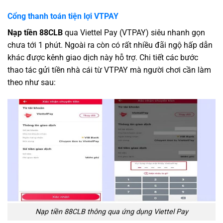
Cổng thanh toán tiện lợi VTPAY
Nạp tiền 88CLB
qua Viettel Pay (VTPAY) siêu nhanh gọn
chưa tới 1 phút. Ngoài ra còn có rất nhiều đãi ngộ hấp dẫn
khác được kênh giao dịch này hỗ trợ. Chi tiết các bước
thao tác gửi tiền nhà cái từ VTPAY mà người chơi cần làm
theo như sau:
Nạp tiền 88CLB thông qua ứng dụng Viettel Pay