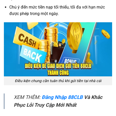
Chú ý đến mức tiền nạp tối thiểu, tối đa với hạn mức
được phép trong một ngày.
Điều kiện chung cần tuân thủ khi gửi tiền tại nhà cái
XEM THÊM:
Đăng Nhập 88CLB
Và Khắc
Phục Lỗi Truy Cập Mới Nhất