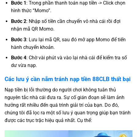
Bước 1
: Trong phần thanh toán nạp tiền -> Click chọn
hình thức “Momo”.
Bước 2
: Nhập số tiền cần chuyển vô nhà cái rồi đợi
nhận mã QR Momo.
Bước 3
: Lưu lại mã QR, sau đó mở app Momo để tiến
hành chuyển khoản.
Bước 4
: Chờ vài phút và vào lại nhà cái để kiểm tra số
dư vừa nạp.
Các lưu ý cần nắm tránh nạp tiền 88CLB thất bại
Nạp tiền bị lỗi thường do người chơi không tuân thủ
nguyên tắc nhà cái đưa ra. Sự cố gián đoạn sẽ làm ảnh
hưởng rất nhiều đến quá trình giải trí của bạn. Do đó,
chúng tôi đã lọc ra một số lưu ý quan trọng giúp bạn tránh
được các trục trặc hiệu quả nhất. Cụ thể: