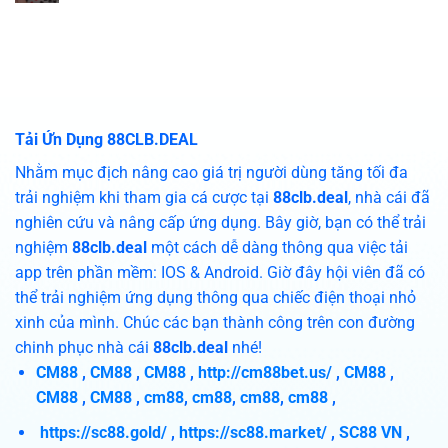
Tải Ứn Dụng 88CLB.DEAL
Nhằm mục địch nâng cao giá trị người dùng tăng tối đa
trải nghiệm khi tham gia cá cược tại
88clb.deal
, nhà cái đã
nghiên cứu và nâng cấp ứng dụng. Bây giờ, bạn có thể trải
nghiệm
88clb.deal
một cách dễ dàng thông qua việc tải
app trên phần mềm: IOS & Android. Giờ đây hội viên đã có
thể trải nghiệm ứng dụng thông qua chiếc điện thoại nhỏ
xinh của mình. Chúc các bạn thành công trên con đường
chinh phục nhà cái
88clb.deal
nhé!
CM88
,
CM88
,
CM88
,
http://cm88bet.us/
,
CM88
,
CM88
,
CM88
,
cm88
,
cm88
,
cm88
,
cm88
,
https://sc88.gold/
,
https://sc88.market/
,
SC88 VN
,