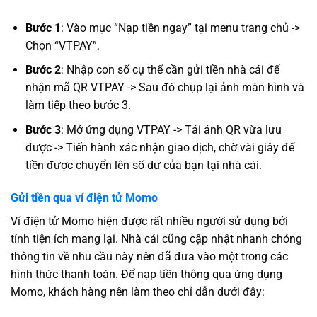
Bước 1
: Vào mục “Nạp tiền ngay” tại menu trang chủ ->
Chọn “VTPAY”.
Bước 2
: Nhập con số cụ thể cần gửi tiền nhà cái để
nhận mã QR VTPAY -> Sau đó chụp lại ảnh màn hình và
làm tiếp theo bước 3.
Bước 3
: Mở ứng dụng VTPAY -> Tải ảnh QR vừa lưu
được -> Tiến hành xác nhận giao dịch, chờ vài giây để
tiền được chuyển lên số dư của bạn tại nhà cái.
Gửi tiền qua ví điện tử Momo
Ví điện tử Momo hiện được rất nhiều người sử dụng bởi
tính tiện ích mang lại. Nhà cái cũng cập nhật nhanh chóng
thông tin về nhu cầu này nên đã đưa vào một trong các
hình thức thanh toán. Để nạp tiền thông qua ứng dụng
Momo, khách hàng nên làm theo chỉ dẫn dưới đây: