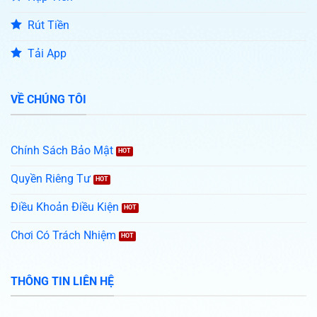
Rút Tiền
Tải App
VỀ CHÚNG TÔI
Chính Sách Bảo Mật
Quyền Riêng Tư
Điều Khoản Điều Kiện
Chơi Có Trách Nhiệm
THÔNG TIN LIÊN HỆ