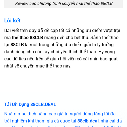
Review các chương trình khuyến mãi thể thao 88CLB
Lời kết
Bài viết trên đây đã đề cập tất cả những ưu điểm vượt trội
mà
thể thao 88CLB
mang đến cho bet thủ. Sảnh thể thao
tại
88CLB
là một trong những địa điểm giải trí lý tưởng
dành riêng cho các tay chơi yêu thích thể thao. Hy vọng
các dữ liệu nêu trên sẽ giúp hội viên có cái nhìn bao quát
nhất về chuyên mục thể thao này.
Tải Ứn Dụng 88CLB.DEAL
Nhằm mục địch nâng cao giá trị người dùng tăng tối đa
trải nghiệm khi tham gia cá cược tại
88clb.deal
, nhà cái đã