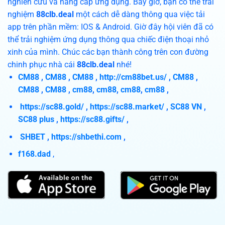
nghiên cứu và nâng cấp ứng dụng. Bây giờ, bạn có thể trải
nghiệm
88clb.deal
một cách dễ dàng thông qua việc tải
app trên phần mềm: IOS & Android. Giờ đây hội viên đã có
thể trải nghiệm ứng dụng thông qua chiếc điện thoại nhỏ
xinh của mình. Chúc các bạn thành công trên con đường
chinh phục nhà cái
88clb.deal
nhé!
CM88
,
CM88
,
CM88
,
http://cm88bet.us/
,
CM88
,
CM88
,
CM88
,
cm88
,
cm88
,
cm88
,
cm88
,
https://sc88.gold/
,
https://sc88.market/
,
SC88 VN
,
SC88 plus
,
https://sc88.gifts/
,
SHBET
,
https://shbethi.com
,
f168.dad
,